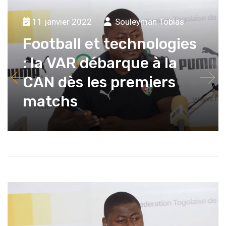
11 janvier 2022
Souleyman Tobias
Football et technologies
: la VAR débarque à la
CAN dès les premiers
matchs