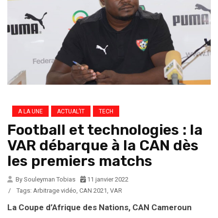
A LA UNE
ACTUAL’IT
TECH
Football et technologies : la
VAR débarque à la CAN dès
les premiers matchs
By Souleyman Tobias
11 janvier 2022
/
Tags:
Arbitrage vidéo
,
CAN 2021
,
VAR
La Coupe d’Afrique des Nations, CAN Cameroun