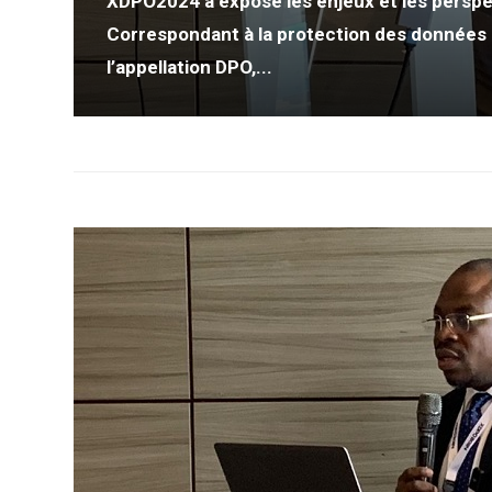
XDPO2024 a exposé les enjeux et les perspec
Correspondant à la protection des données 
l’appellation DPO,...