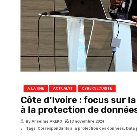
A LA UNE
ACTUAL’IT
CYBERSECURITE
Côte d’Ivoire : focus sur 
à la protection de donné
By Anselme AKEKO
13 novembre 2024
/
Tags:
Correspondants à la protection des données
,
Data 