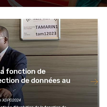
 la fonction de
ection de données au
 de XDPO2024