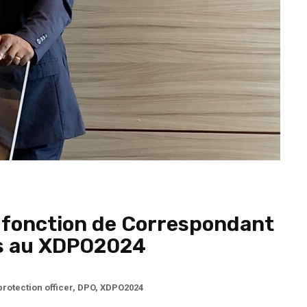
la fonction de Correspondant
es au XDPO2024
protection officer
,
DPO
,
XDPO2024