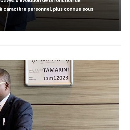
tives d’évolution de la fonction de
à caractère personnel, plus connue sous