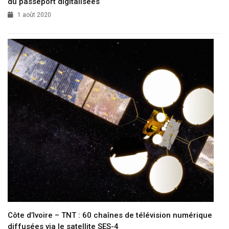
du passeport digitalisées
1 août 2020
Côte d’Ivoire – TNT : 60 chaînes de télévision numérique
diffusées via le satellite SES-4