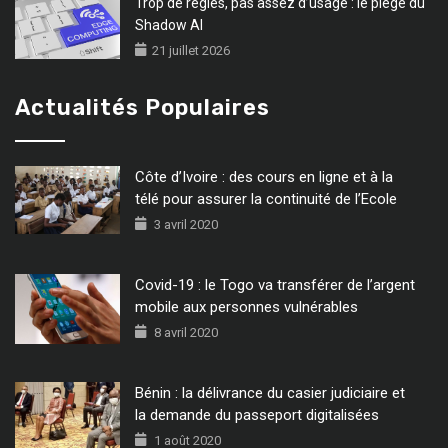
Trop de règles, pas assez d’usage : le piège du
Shadow AI
21 juillet 2026
Actualités Populaires
Côte d’Ivoire : des cours en ligne et à la
télé pour assurer la continuité de l’Ecole
3 avril 2020
Covid-19 : le Togo va transférer de l’argent
mobile aux personnes vulnérables
8 avril 2020
Bénin : la délivrance du casier judiciaire et
la demande du passeport digitalisées
1 août 2020