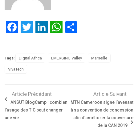
Facebook
Twitter
LinkedIn
WhatsApp
Partager
Tags:
Digital Africa
EMERGING Valley
Marseille
VivaTech
Article Précédant
Article Suivant
ANSUT BlogCamp : combien
MTN Cameroon signe l’avenant
l’usage des TIC peut changer
à sa convention de concession
une vie
afin d’améliorer la couverture
de la CAN 2019