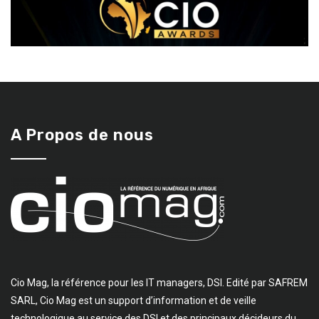
A Propos de nous
Cio Mag, la référence pour les IT managers, DSI. Edité par SAFREM
SARL, Cio Mag est un support d’information et de veille
technologique au service des DSI et des principaux décideurs du