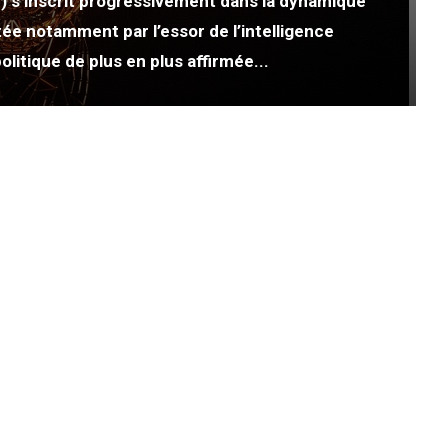
 s’inscrit progressivement dans la dynamique
e notamment par l’essor de l’intelligence
politique de plus en plus affirmée...