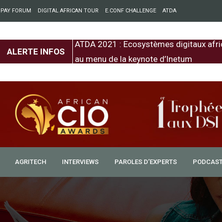
 PAY FORUM
DIGITAL AFRICAN TOUR
E.CONF CHALLENGE
ATDA
entre l’Europe et
ATDA 2021 : Ecosystèmes digitaux afri
ALERTE INFOS
au menu de la keynote d’Inetum
AGRITECH
INTERVIEWS
PAROLES D’EXPERTS
PODCAS