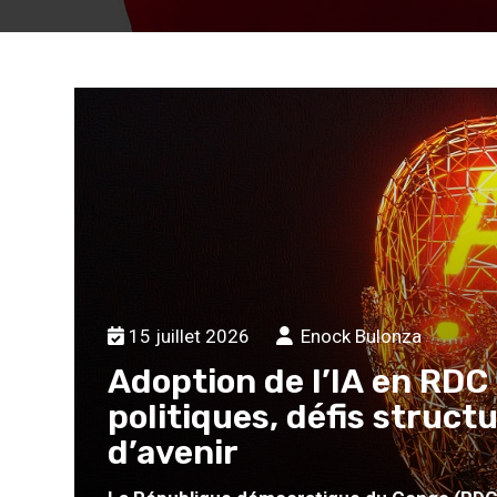
15 juillet 2026
Enock Bulonza
Adoption de l’IA en RDC 
politiques, défis struct
d’avenir