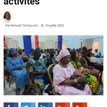
activités
Par
Michaël Tchokpodo
10 juillet 2023