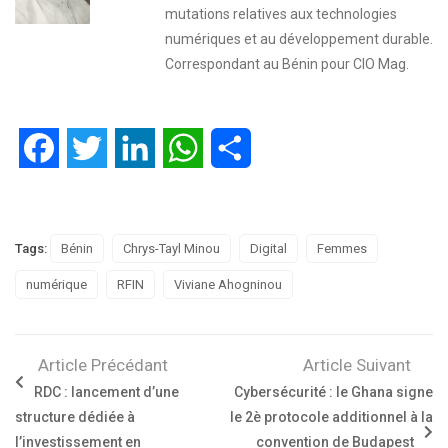
mutations relatives aux technologies
numériques et au développement durable.
Correspondant au Bénin pour CIO Mag.
Facebook
Twitter
LinkedIn
WhatsApp
Partager
Tags:
Bénin
Chrys-Tayl Minou
Digital
Femmes
numérique
RFIN
Viviane Ahogninou
Article Précédant
Article Suivant
RDC : lancement d’une
Cybersécurité : le Ghana signe
structure dédiée à
le 2è protocole additionnel à la
l’investissement en
convention de Budapest