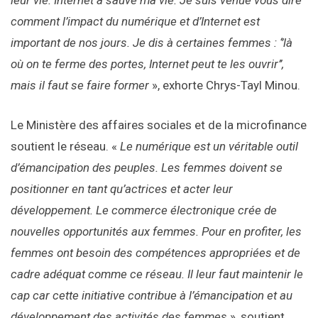
leur vie. Internet a sauvé ma vie. Je suis venue vous dire
comment l’impact du numérique et d’Internet est
important de nos jours. Je dis à certaines femmes : ‘’là
où on te ferme des portes, Internet peut te les ouvrir’’,
mais il faut se faire former
», exhorte Chrys-Tayl Minou.
Le Ministère des affaires sociales et de la microfinance
soutient le réseau. «
Le numérique est un véritable outil
d’émancipation des peuples. Les femmes doivent se
positionner en tant qu’actrices et acter leur
développement. Le commerce électronique crée de
nouvelles opportunités aux femmes. Pour en profiter, les
femmes ont besoin des compétences appropriées et de
cadre adéquat comme ce réseau. Il leur faut maintenir le
cap car cette initiative contribue à l’émancipation et au
développement des activités des femmes
», soutient