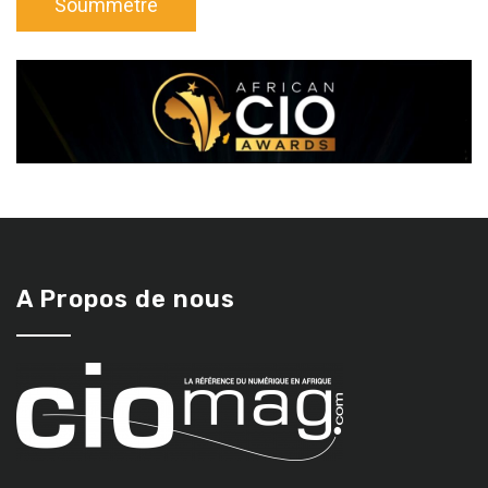
A Propos de nous