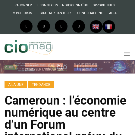
S’ABONNER
DECONNEXION
NOUS CONNAÎTRE
OPPORTUNITES
M PAY FORUM
DIGITAL AFRICAN TOUR
E.CONF CHALLENGE
ATDA
A LA UNE
TENDANCE
Cameroun : l’économie
numérique au centre
d’un Forum