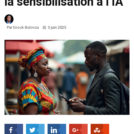
la sensibilisation à l’IA
Par
Enock Bulonza
3 juin 2025