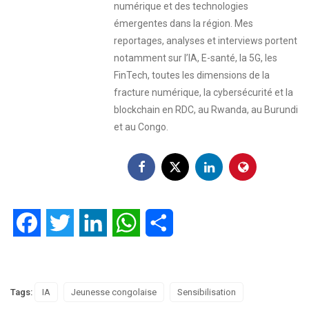
numérique et des technologies
émergentes dans la région. Mes
reportages, analyses et interviews portent
notamment sur l’IA, E-santé, la 5G, les
FinTech, toutes les dimensions de la
fracture numérique, la cybersécurité et la
blockchain en RDC, au Rwanda, au Burundi
et au Congo.
Facebook
Twitter
LinkedIn
WhatsApp
Partager
Tags:
IA
Jeunesse congolaise
Sensibilisation