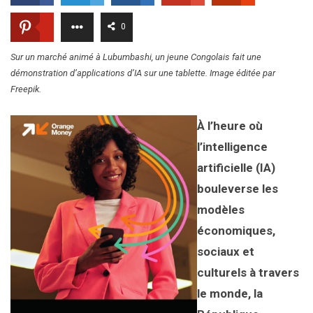
0
Sur un marché animé à Lubumbashi, un jeune Congolais fait une
démonstration d’applications d’IA sur une tablette. Image éditée par
Freepik.
À l’heure où
l’intelligence
artificielle (IA)
bouleverse les
modèles
économiques,
sociaux et
culturels à travers
le monde, la