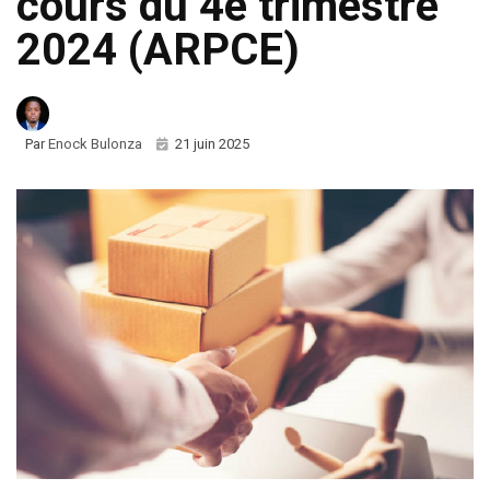
cours du 4e trimestre
2024 (ARPCE)
Par
Enock Bulonza
21 juin 2025