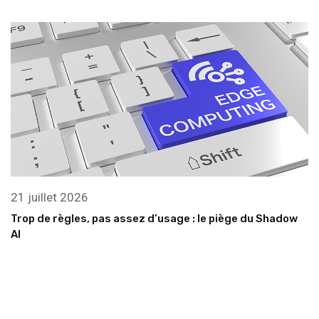
21 juillet 2026
Trop de règles, pas assez d’usage : le piège du Shadow
AI