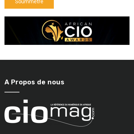
A Propos de nous