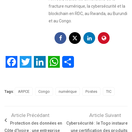
fracture numérique, la cybersécurité et la
blockchain en RDC, au Rwanda, au Burundi
et au Congo.
Facebook
Twitter
LinkedIn
WhatsApp
Partager
Tags:
ARPCE
Congo
numérique
Postes
TIC
Article Précédant
Article Suivant
Protection des données en
Cybersécurité : le Togo instaure
Côte d’Ivoire : une entreprise
une certification des produits