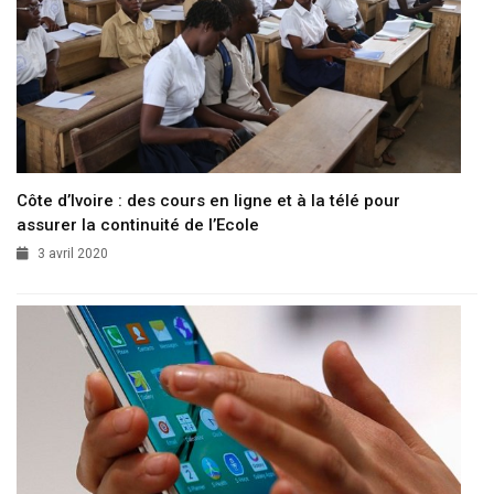
Côte d’Ivoire : des cours en ligne et à la télé pour
assurer la continuité de l’Ecole
3 avril 2020