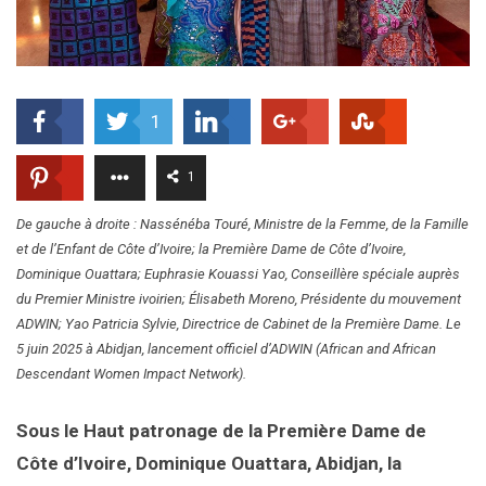
1
1
De gauche à droite : Nassénéba Touré, Ministre de la Femme, de la Famille
et de l’Enfant de Côte d’Ivoire; la Première Dame de Côte d’Ivoire,
Dominique Ouattara; Euphrasie Kouassi Yao, Conseillère spéciale auprès
du Premier Ministre ivoirien; Élisabeth Moreno, Présidente du mouvement
ADWIN; Yao Patricia Sylvie, Directrice de Cabinet de la Première Dame. Le
5 juin 2025 à Abidjan, lancement officiel d’ADWIN (African and African
Descendant Women Impact Network).
Sous le Haut patronage de la Première Dame de
Côte d’Ivoire, Dominique Ouattara, Abidjan, la