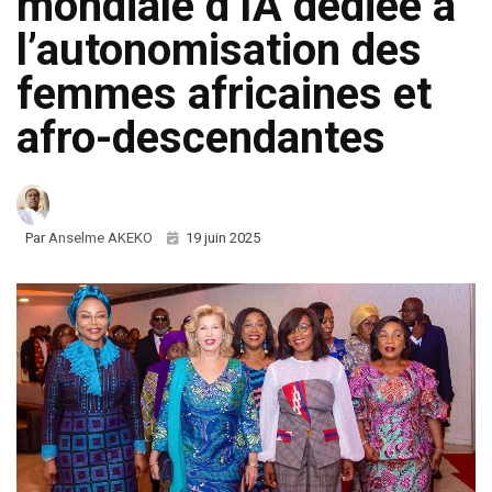
mondiale d’IA dédiée à
l’autonomisation des
femmes africaines et
afro-descendantes
Par
Anselme AKEKO
19 juin 2025