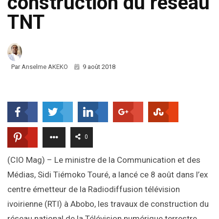
construction du réseau
TNT
Par
Anselme AKEKO
9 août 2018
0
(CIO Mag) – Le ministre de la Communication et des
Médias, Sidi Tiémoko Touré, a lancé ce 8 août dans l’ex
centre émetteur de la Radiodiffusion télévision
ivoirienne (RTI) à Abobo, les travaux de construction du
réseau national de la Télévision numérique terrestre