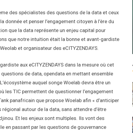
ème des spécialistes des questions de la data et ceux
a donnée et penser l’engagement citoyen à l’ère du
tion que la data représente un enjeu capital pour
s que notre intuition était la bonne et avant-gardiste
e Weolab et organisateur des eCITYZENDAYS.
t-gardiste aux eCITYZENDAYS dans la mesure où cet
es questions de data, opendata en mettant ensemble
se. L’écosystème auquel songe Woelab devra être un
 où les TIC permettent de questionner l’engagement
 Tank panafricain que propose Woelab afin « d’anticiper
régional autour de la data, sans attendre d’être
nou. Et les enjeux sont multiples. Ils vont des
ielle en passant par les questions de gouvernance