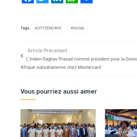
Tags:
eCITYZENDAYS
Weolab
Article Précédant
L’Indien Raghav Prasad nommé président pour la Divisi
Afrique subsaharienne chez Mastercard
Vous pourriez aussi aimer