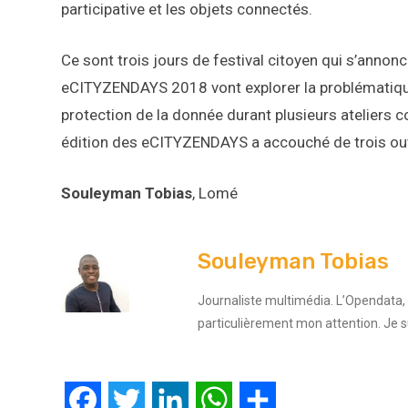
participative et les objets connectés.
Ce sont trois jours de festival citoyen qui s’annon
eCITYZENDAYS 2018 vont explorer la problématique 
protection de la donnée durant plusieurs ateliers c
édition des eCITYZENDAYS a accouché de trois out
Souleyman Tobias
, Lomé
Souleyman Tobias
Journaliste multimédia. L’Opendata, l
particulièrement mon attention. Je 
Facebook
Twitter
LinkedIn
WhatsApp
Partager