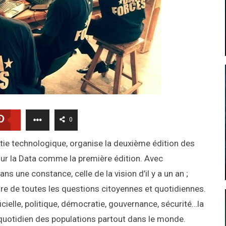
0
ie technologique, organise la deuxième édition des
r la Data comme la première édition. Avec
 une constance, celle de la vision d’il y a un an ;
aire de toutes les questions citoyennes et quotidiennes.
icielle, politique, démocratie, gouvernance, sécurité…la
 quotidien des populations partout dans le monde.