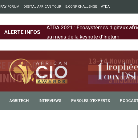
 PAY FORUM
DIGITAL AFRICAN TOUR
E.CONF CHALLENGE
ATDA
entre l’Europe et
ATDA 2021 : Ecosystèmes digitaux afri
ALERTE INFOS
au menu de la keynote d’Inetum
AGRITECH
INTERVIEWS
PAROLES D’EXPERTS
PODCAS