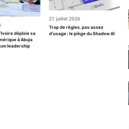
21 juillet 2026
6
Trop de règles, pas assez
’Ivoire déploie sa
d’usage : le piège du Shadow AI
mérique à Abuja
son leadership