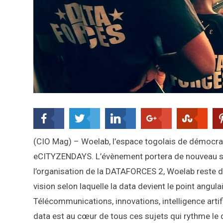
(CIO Mag) – Woelab, l’espace togolais de démocrat
eCITYZENDAYS. L’évènement portera de nouveau su
l’organisation de la DATAFORCES 2, Woelab reste dans
vision selon laquelle la data devient le point angul
Télécommunications, innovations, intelligence artif
data est au cœur de tous ces sujets qui rythme le