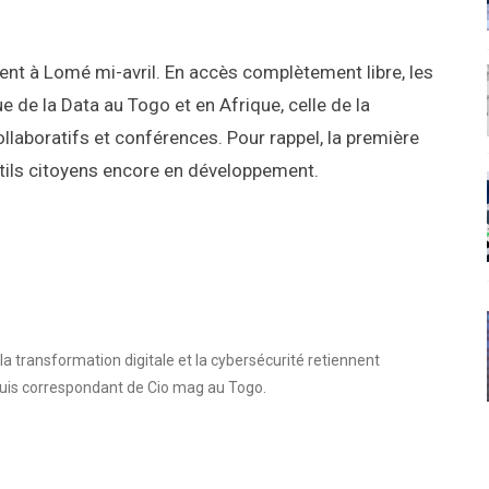
cent à Lomé mi-avril. En accès complètement libre, les
de la Data au Togo et en Afrique, celle de la
ollaboratifs et conférences. Pour rappel, la première
ils citoyens encore en développement.
a transformation digitale et la cybersécurité retiennent
suis correspondant de Cio mag au Togo.