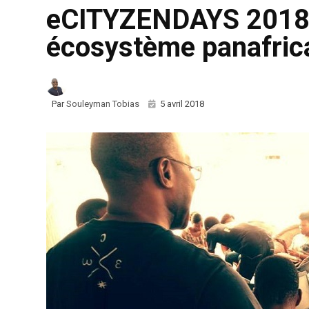
eCITYZENDAYS 2018 :
écosystème panafrica
Par
Souleyman Tobias
5 avril 2018