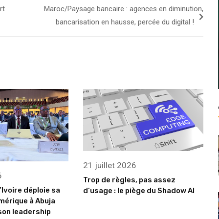
rt
Maroc/Paysage bancaire : agences en diminution,
bancarisation en hausse, percée du digital !
21 juillet 2026
6
Trop de règles, pas assez
’Ivoire déploie sa
d’usage : le piège du Shadow AI
mérique à Abuja
son leadership