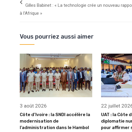
Gilles Babinet : « La technologie crée un nouveau rappo
à l’Afrique »
Vous pourriez aussi aimer
3 août 2026
22 juillet 202
Côte d’Ivoire : la SNDI accélère la
UAT : la Côte d
modernisation de
diplomatie nu
l’administration dans le Hambol
pour affirmer 