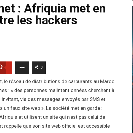
net : Afriquia met en
tre les hackers
0
 le réseau de distributions de carburants au Maroc
mes : « des personnes malintentionnées cherchent à
s invitant, via des messages envoyés par SMS et
s un faux site web ». La société met en garde :
riquia et utilisent un site qui n’est pas celui de
e et rappelle que son site web officiel est accessible