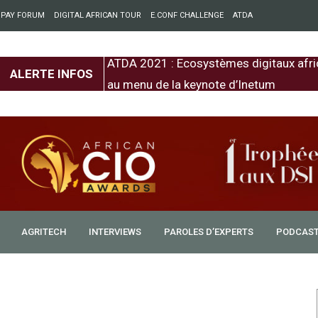
 PAY FORUM
DIGITAL AFRICAN TOUR
E.CONF CHALLENGE
ATDA
entre l’Europe et
ATDA 2021 : Ecosystèmes digitaux afri
ALERTE INFOS
au menu de la keynote d’Inetum
AGRITECH
INTERVIEWS
PAROLES D’EXPERTS
PODCAS