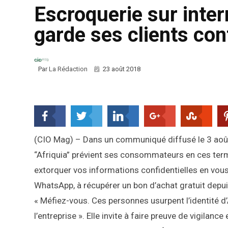
Escroquerie sur inter
garde ses clients con
Par
La Rédaction
23 août 2018
(CIO Mag) – Dans un communiqué diffusé le 3 août,
“Afriquia” prévient ses consommateurs en ces ter
extorquer vos informations confidentielles en vou
WhatsApp, à récupérer un bon d’achat gratuit depui
« Méfiez-vous. Ces personnes usurpent l’identité d’Af
l’entreprise ». Elle invite à faire preuve de vigilanc