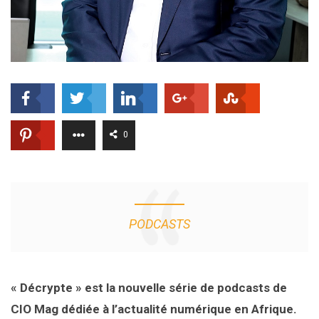
0
PODCASTS
« Décrypte » est la nouvelle série de podcasts de
CIO Mag dédiée à l’actualité numérique en Afrique.