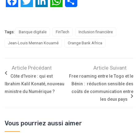
Facebook
Twitter
LinkedIn
WhatsApp
Partager
Tags:
Banque digitale
FinTech
Inclusion financière
Jean-Louis Mennan Kouamé
Orange Bank Africa
Article Précédant
Article Suivant
Côte d’Ivoire : qui est
Free roaming entre le Togo et le
Ibrahim Kalil Konaté, nouveau
Bénin : réduction sensible des
ministre du Numérique ?
coûts de communication entre
les deux pays
Vous pourriez aussi aimer