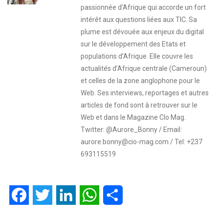
passionnée d’Afrique qui accorde un fort
intérêt aux questions liées aux TIC. Sa
plume est dévouée aux enjeux du digital
sur le développement des Etats et
populations d’Afrique. Elle couvre les
actualités d’Afrique centrale (Cameroun)
et celles de la zone anglophone pour le
Web. Ses interviews, reportages et autres
articles de fond sont à retrouver sur le
Web et dans le Magazine CIo Mag.
Twitter: @Aurore_Bonny / Email:
aurore.bonny@cio-mag.com / Tel: +237
693115519
Facebook
Twitter
LinkedIn
WhatsApp
Partager