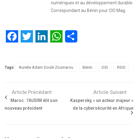
numériques et au développement durable.
Correspondant au Bénin pour CIO Mag.
Facebook
Twitter
LinkedIn
WhatsApp
Partager
Tags:
Aurelie Adam Soulé Zoumarou
Bénin
DSI
RSSI
Article Précédant
Article Suivant
Maroc : l’AUSIM élit son
Kaspersky, « un acteur majeur »
nouveau président
de la cybersécurité en Afrique