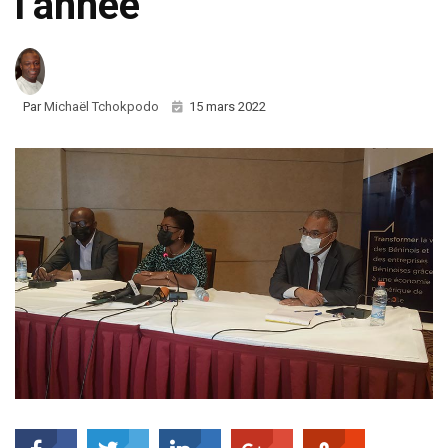
l’année
Par
Michaël Tchokpodo
15 mars 2022