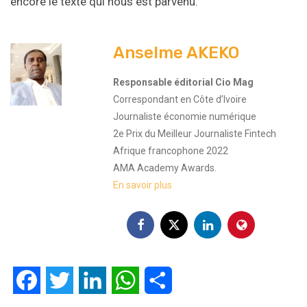
encore le texte qui nous est parvenu.
Anselme AKEKO
Responsable éditorial Cio Mag
Correspondant en Côte d’Ivoire
Journaliste économie numérique
2e Prix du Meilleur Journaliste Fintech
Afrique francophone 2022
AMA Academy Awards.
En savoir plus
Facebook
Twitter
LinkedIn
WhatsApp
Partager