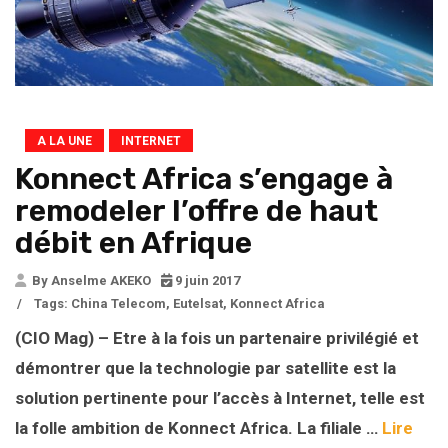
A LA UNE
INTERNET
Konnect Africa s’engage à
remodeler l’offre de haut
débit en Afrique
By Anselme AKEKO
9 juin 2017
/
Tags:
China Telecom
,
Eutelsat
,
Konnect Africa
(CIO Mag) – Etre à la fois un partenaire privilégié et
démontrer que la technologie par satellite est la
solution pertinente pour l’accès à Internet, telle est
la folle ambition de Konnect Africa. La filiale …
Lire