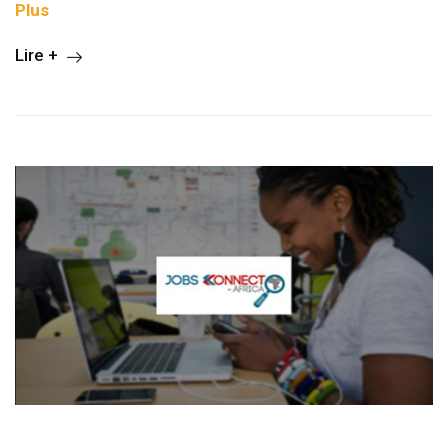
Plus
Lire +