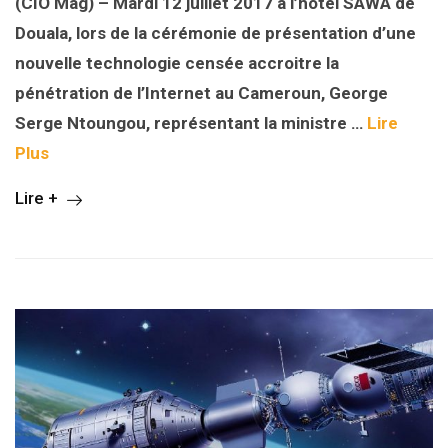
(CIO Mag) – Mardi 12 juillet 2017 à l’hôtel SAWA de
Douala, lors de la cérémonie de présentation d’une
nouvelle technologie censée accroitre la
pénétration de l’Internet au Cameroun, George
Serge Ntoungou, représentant la ministre …
Lire
Plus
Lire +