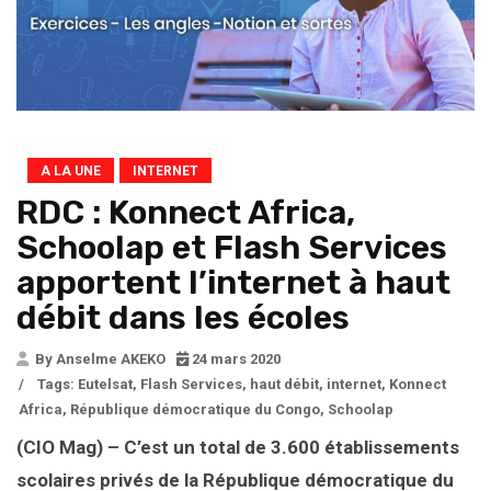
A LA UNE
INTERNET
RDC : Konnect Africa,
Schoolap et Flash Services
apportent l’internet à haut
débit dans les écoles
By Anselme AKEKO
24 mars 2020
/
Tags:
Eutelsat
,
Flash Services
,
haut débit
,
internet
,
Konnect
Africa
,
République démocratique du Congo
,
Schoolap
(CIO Mag) – C’est un total de 3.600 établissements
scolaires privés de la République démocratique du