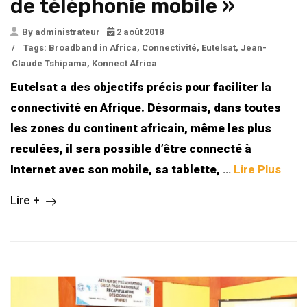
de téléphonie mobile »
By administrateur
2 août 2018
/
Tags:
Broadband in Africa
,
Connectivité
,
Eutelsat
,
Jean-
Claude Tshipama
,
Konnect Africa
Eutelsat a des objectifs précis pour faciliter la
connectivité en Afrique. Désormais, dans toutes
les zones du continent africain, même les plus
reculées, il sera possible d’être connecté à
Internet avec son mobile, sa tablette,
…
Lire Plus
Lire +