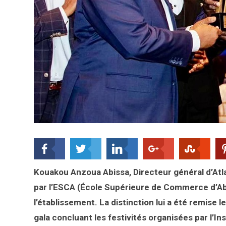
Kouakou Anzoua Abissa, Directeur général d’Atla
par l’ESCA (École Supérieure de Commerce d’Abi
l’établissement. La distinction lui a été remise l
gala concluant les festivités organisées par l’I