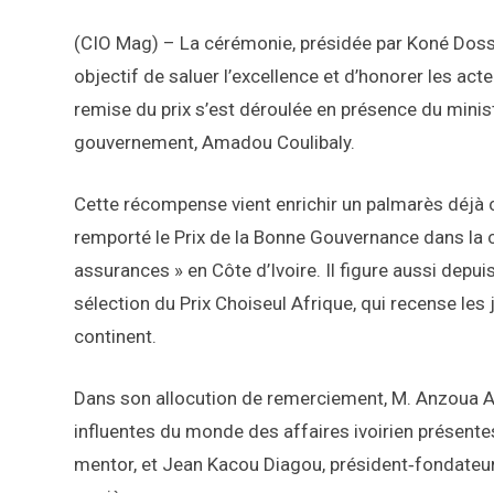
(CIO Mag) – La cérémonie, présidée par Koné Dosso
objectif de saluer l’excellence et d’honorer les acte
remise du prix s’est déroulée en présence du mini
gouvernement, Amadou Coulibaly.
Cette récompense vient enrichir un palmarès déjà
remporté le Prix de la Bonne Gouvernance dans la 
assurances » en Côte d’Ivoire. Il figure aussi dep
sélection du Prix Choiseul Afrique, qui recense le
continent.
Dans son allocution de remerciement, M. Anzoua 
influentes du monde des affaires ivoirien présentes 
mentor, et Jean Kacou Diagou, président‑fondateur 