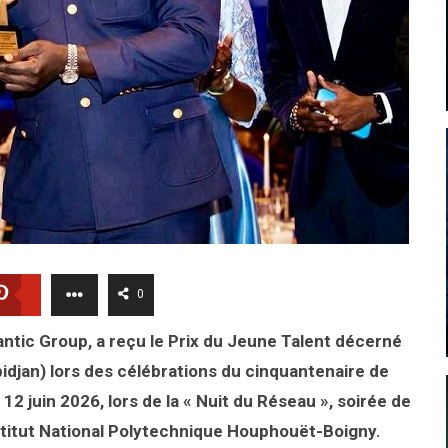
0
ntic Group, a reçu le Prix du Jeune Talent décerné
djan) lors des célébrations du cinquantenaire de
e 12 juin 2026, lors de la « Nuit du Réseau », soirée de
nstitut National Polytechnique Houphouët-Boigny.