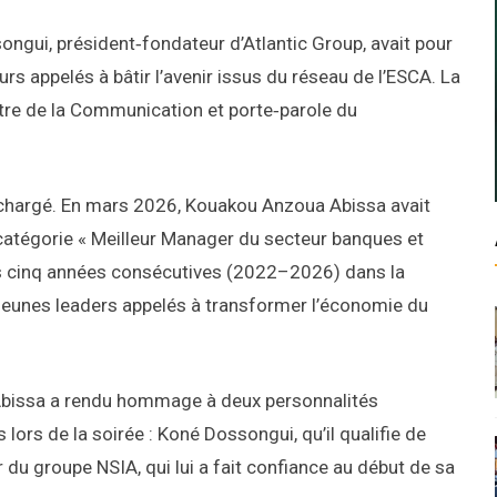
ngui, président‑fondateur d’Atlantic Group, avait pour
urs appelés à bâtir l’avenir issus du réseau de l’ESCA. La
stre de la Communication et porte‑parole du
 chargé. En mars 2026, Kouakou Anzoua Abissa avait
catégorie « Meilleur Manager du secteur banques et
uis cinq années consécutives (2022–2026) dans la
s jeunes leaders appelés à transformer l’économie du
Abissa a rendu hommage à deux personnalités
lors de la soirée : Koné Dossongui, qu’il qualifie de
du groupe NSIA, qui lui a fait confiance au début de sa