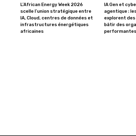
L’African Energy Week 2026
IA Gen et cyb
scelle l’union stratégique entre
agentique : les
IA, Cloud, centres de données et
explorent des
infrastructures énergétiques
bâtir des org
africaines
performante