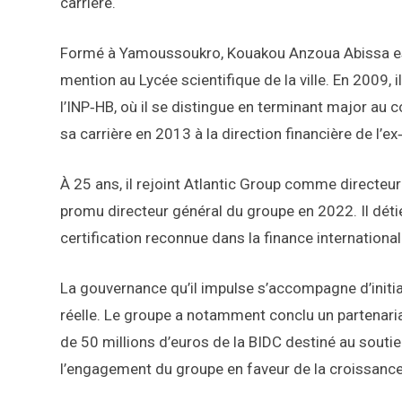
carrière.
Formé à Yamoussoukro, Kouakou Anzoua Abissa est 
mention au Lycée scientifique de la ville. En 2009,
l’INP‑HB, où il se distingue en terminant major au 
sa carrière en 2013 à la direction financière de l’
À 25 ans, il rejoint Atlantic Group comme directeu
promu directeur général du groupe en 2022. Il détien
certification reconnue dans la finance international
La gouvernance qu’il impulse s’accompagne d’initi
réelle. Le groupe a notamment conclu un partenari
de 50 millions d’euros de la BIDC destiné au souti
l’engagement du groupe en faveur de la croissance 