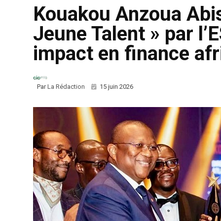
Kouakou Anzoua Abi
Jeune Talent » par l’
impact en finance afr
Par
La Rédaction
15 juin 2026