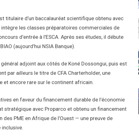
titulaire d’un baccalauréat scientifique obtenu avec
 il intègre les classes préparatoires commerciales de
concours d’entrée à l’ESCA. Après ses études, il débute
ex‑BIAO (aujourd’hui NSIA Banque).
r général adjoint aux côtés de Koné Dossongui, puis est
t par ailleurs le titre de CFA Charterholder, une
e et encore rare sur le continent africain.
atives en faveur du financement durable de l’économie
at stratégique avec Proparco et obtenu un financement
en des PME en Afrique de l’Ouest — une preuve de
inclusive.