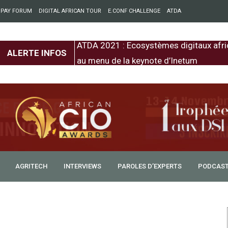
 PAY FORUM
DIGITAL AFRICAN TOUR
E.CONF CHALLENGE
ATDA
entre l’Europe et
ATDA 2021 : Ecosystèmes digitaux afri
ALERTE INFOS
au menu de la keynote d’Inetum
AGRITECH
INTERVIEWS
PAROLES D’EXPERTS
PODCAS