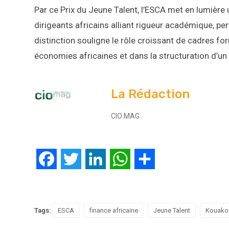
Par ce Prix du Jeune Talent, l’ESCA met en lumière 
dirigeants africains alliant rigueur académique, 
distinction souligne le rôle croissant de cadres 
économies africaines et dans la structuration d’un 
La Rédaction
CIO MAG
Facebook
Twitter
LinkedIn
WhatsApp
Partager
Tags:
ESCA
finance africaine
Jeune Talent
Kouako