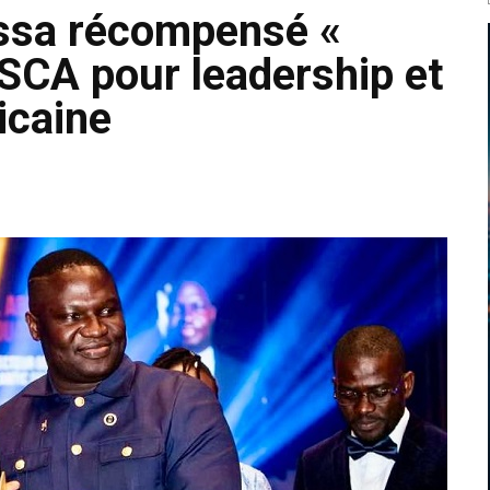
ssa récompensé «
ESCA pour leadership et
icaine