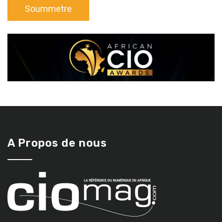
A Propos de nous