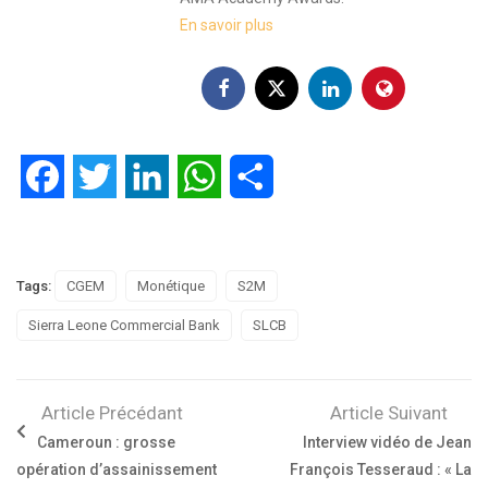
En savoir plus
Facebook
Twitter
LinkedIn
WhatsApp
Partager
Tags:
CGEM
Monétique
S2M
Sierra Leone Commercial Bank
SLCB
Article Précédant
Article Suivant
Cameroun : grosse
Interview vidéo de Jean
opération d’assainissement
François Tesseraud : « La