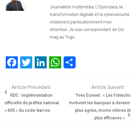
Journaliste multimédia. L’Opendata, la
transformation digitale et la cybersécurité
retiennent particulièrement mon
attention. Je suis correspondant de Cio
mag au Togo.
Facebook
Twitter
LinkedIn
WhatsApp
Partager
Article Précédant
Article Suivant
RDC : implémentation
Yves Eonnet : « Les Fintechs
officielle du préfixe national
motivent les banques à devenir
« 605 » du code-barres
plus agiles, moins chères et
plus efficaces »