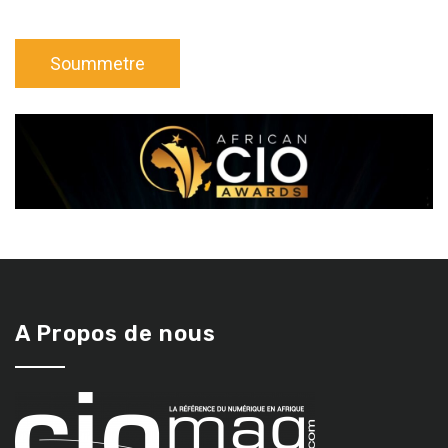
A Propos de nous