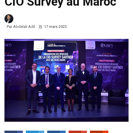
CIO Survey au Maroc
Par
Abdelali Adil
17 mars 2023