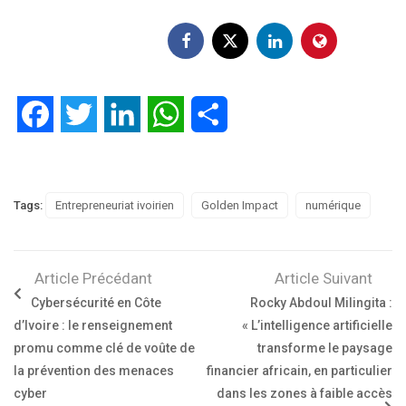
Facebook
Twitter
LinkedIn
WhatsApp
Partager
Tags:
Entrepreneuriat ivoirien
Golden Impact
numérique
Article Précédant
Article Suivant
Cybersécurité en Côte
Rocky Abdoul Milingita :
d’Ivoire : le renseignement
« L’intelligence artificielle
promu comme clé de voûte de
transforme le paysage
la prévention des menaces
financier africain, en particulier
cyber
dans les zones à faible accès