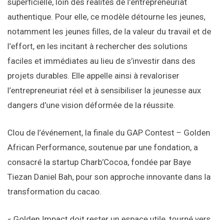
superficielle, loin des réalités de l’entrepreneuriat
authentique. Pour elle, ce modèle détourne les jeunes,
notamment les jeunes filles, de la valeur du travail et de
l’effort, en les incitant à rechercher des solutions
faciles et immédiates au lieu de s’investir dans des
projets durables. Elle appelle ainsi à revaloriser
l’entrepreneuriat réel et à sensibiliser la jeunesse aux
dangers d’une vision déformée de la réussite.
Clou de l’événement, la finale du GAP Contest – Golden
African Performance, soutenue par une fondation, a
consacré la startup Charb’Cocoa, fondée par Baye
Tiezan Daniel Bah, pour son approche innovante dans la
transformation du cacao.
« Golden Impact doit rester un espace utile, tourné vers