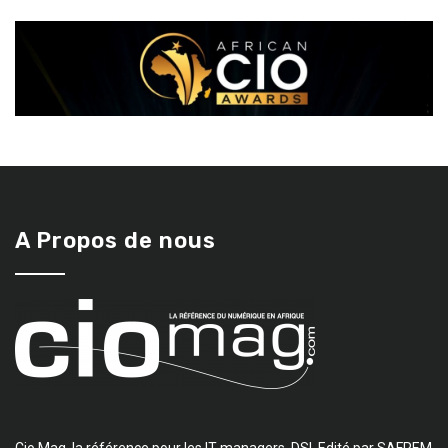
A Propos de nous