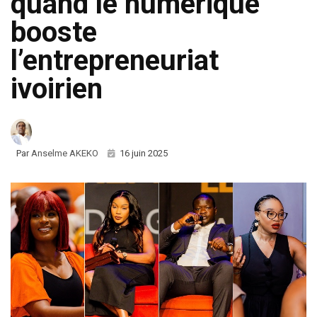
quand le numérique
booste
l’entrepreneuriat
ivoirien
Par
Anselme AKEKO
16 juin 2025