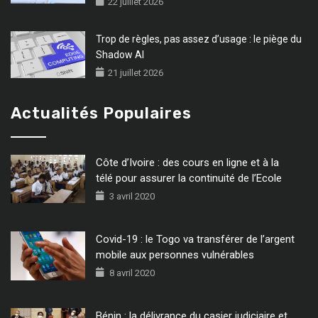
22 juillet 2026
Trop de règles, pas assez d’usage : le piège du
Shadow AI
21 juillet 2026
Actualités Populaires
Côte d’Ivoire : des cours en ligne et à la
télé pour assurer la continuité de l’Ecole
3 avril 2020
Covid-19 : le Togo va transférer de l’argent
mobile aux personnes vulnérables
8 avril 2020
Bénin : la délivrance du casier judiciaire et