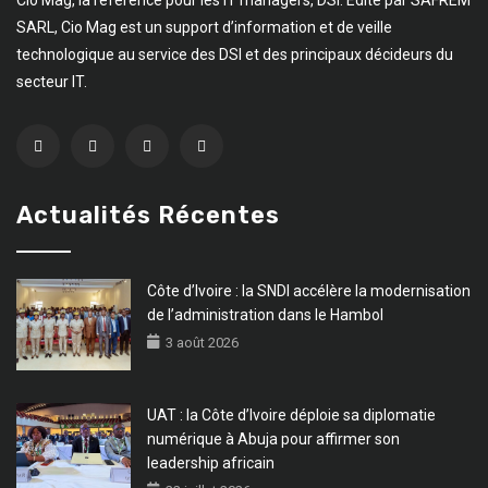
Cio Mag, la référence pour les IT managers, DSI. Edité par SAFREM
SARL, Cio Mag est un support d’information et de veille
technologique au service des DSI et des principaux décideurs du
secteur IT.
Actualités Récentes
Côte d’Ivoire : la SNDI accélère la modernisation
de l’administration dans le Hambol
3 août 2026
UAT : la Côte d’Ivoire déploie sa diplomatie
numérique à Abuja pour affirmer son
leadership africain