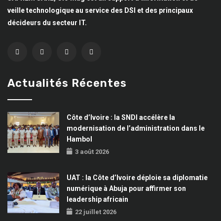
veille technologique au service des DSI et des principaux
décideurs du secteur IT.
Actualités Récentes
Côte d’Ivoire : la SNDI accélère la
modernisation de l’administration dans le
Hambol
3 août 2026
UAT : la Côte d’Ivoire déploie sa diplomatie
numérique à Abuja pour affirmer son
leadership africain
22 juillet 2026