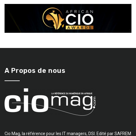
A Propos de nous
Cio Mag, la référence pour les IT managers, DSI. Edité par SAFREM