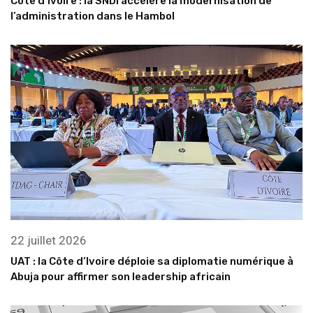
Côte d’Ivoire : la SNDI accélère la modernisation de
l’administration dans le Hambol
22 juillet 2026
UAT : la Côte d’Ivoire déploie sa diplomatie numérique à
Abuja pour affirmer son leadership africain