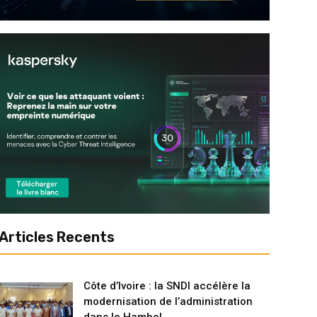
Articles Recents
Côte d’Ivoire : la SNDI accélère la
modernisation de l’administration
dans le Hambol