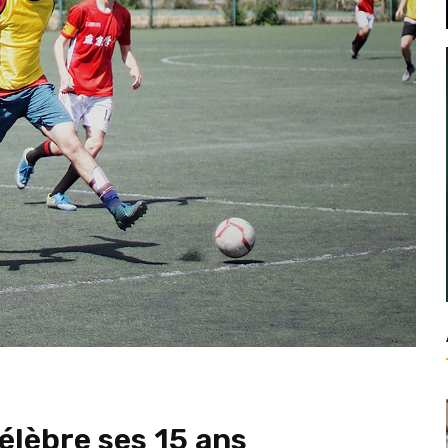
élèbre ses 15 ans