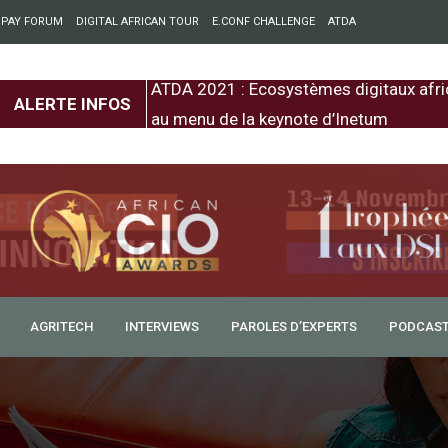
 PAY FORUM
DIGITAL AFRICAN TOUR
E.CONF CHALLENGE
ATDA
entre l’Europe et
ATDA 2021 : Ecosystèmes digitaux afri
ALERTE INFOS
au menu de la keynote d’Inetum
AGRITECH
INTERVIEWS
PAROLES D’EXPERTS
PODCAS