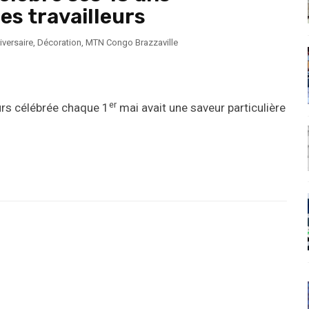
es travailleurs
iversaire
,
Décoration
,
MTN Congo Brazzaville
er
eurs célébrée chaque 1
mai avait une saveur particulière