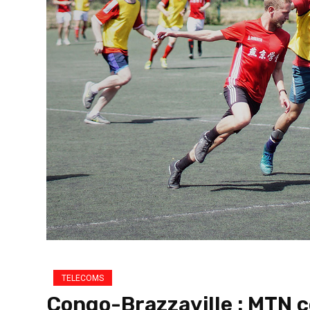
TELECOMS
Congo-Brazzaville : MTN c