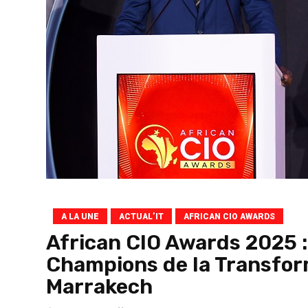
A LA UNE
ACTUAL’IT
AFRICAN CIO AWARDS
African CIO Awards 2025 :
Champions de la Transfo
Marrakech