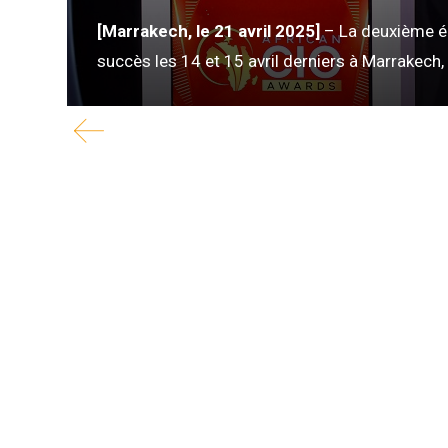
sion
[Marrakech, le 21 avril 2025]
– La deuxième éd
succès les 14 et 15 avril derniers à Marrakech