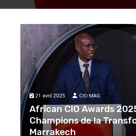
21 avril 2025
CIO MAG
les
African CIO Awards 2025 
Champions de la Transf
Marrakech