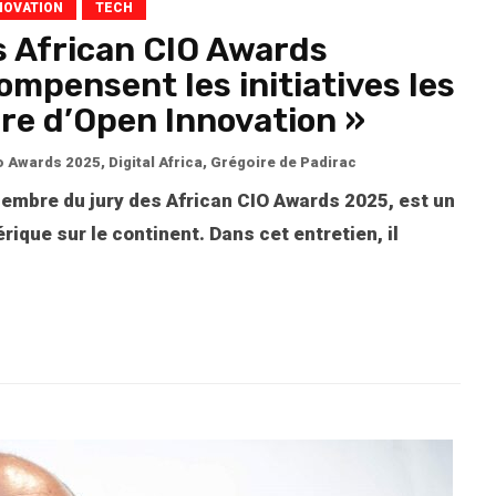
NOVATION
TECH
es African CIO Awards
ompensent les initiatives les
re d’Open Innovation »
io Awards 2025
,
Digital Africa
,
Grégoire de Padirac
membre du jury des African CIO Awards 2025, est un
rique sur le continent. Dans cet entretien, il