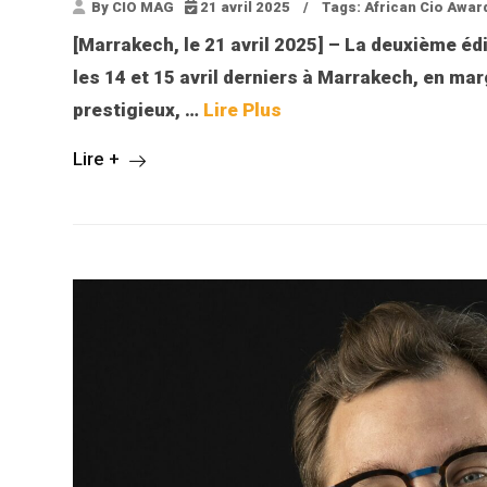
By CIO MAG
21 avril 2025
/
Tags:
African Cio Awar
[Marrakech, le 21 avril 2025]
– La deuxième édi
les 14 et 15 avril derniers à Marrakech, en m
prestigieux, …
Lire Plus
Lire +