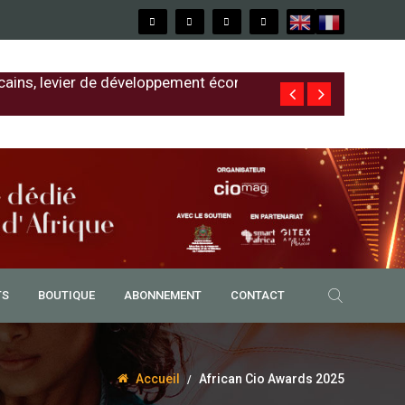
cains, levier de développement économique
Free au Sénég
TS
BOUTIQUE
ABONNEMENT
CONTACT
Accueil
African Cio Awards 2025