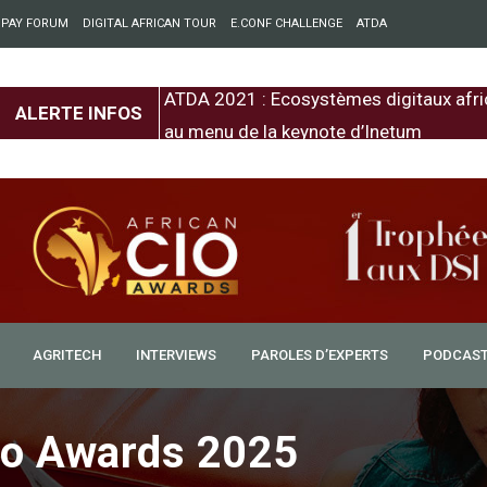
 PAY FORUM
DIGITAL AFRICAN TOUR
E.CONF CHALLENGE
ATDA
entre l’Europe et
ATDA 2021 : Ecosystèmes digitaux afri
ALERTE INFOS
au menu de la keynote d’Inetum
AGRITECH
INTERVIEWS
PAROLES D’EXPERTS
PODCAS
io Awards 2025