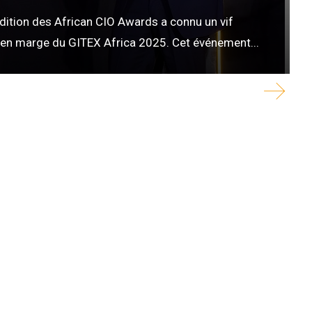
ition des African CIO Awards a connu un vif
, en marge du GITEX Africa 2025. Cet événement...