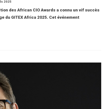
ds 2025
tion des African CIO Awards a connu un vif succès
arge du GITEX Africa 2025. Cet événement