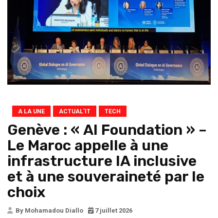
A LA UNE
ACTUAL’IT
TECH
Genève : « AI Foundation » –
Le Maroc appelle à une
infrastructure IA inclusive
et à une souveraineté par le
choix
By Mohamadou Diallo
7 juillet 2026