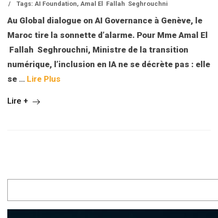
/
Tags:
AI Foundation
,
Amal El Fallah Seghrouchni
Au Global dialogue on AI Governance à Genève, le
Maroc tire la sonnette d’alarme. Pour Mme Amal El
Fallah Seghrouchni, Ministre de la transition
numérique, l’inclusion en IA ne se décrète pas : elle
se
…
Lire Plus
Lire +