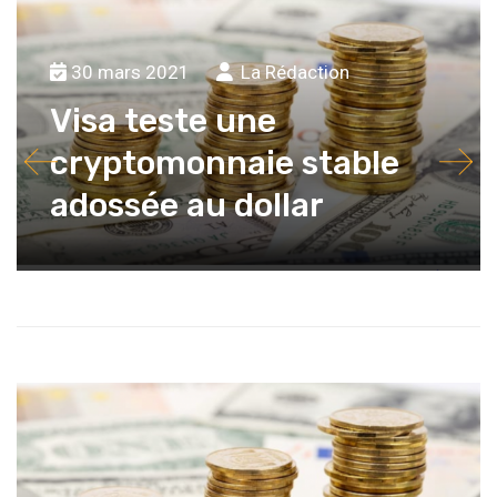
30 mars 2021
La Rédaction
Visa teste une
cryptomonnaie stable
adossée au dollar