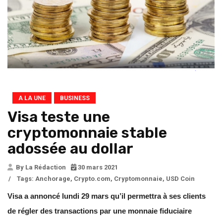
A LA UNE
BUSINESS
Visa teste une
cryptomonnaie stable
adossée au dollar
By La Rédaction
30 mars 2021
/
Tags:
Anchorage
,
Crypto.com
,
Cryptomonnaie
,
USD Coin
Visa a annoncé lundi 29 mars qu’il permettra à ses clients
de régler des transactions par une monnaie fiduciaire