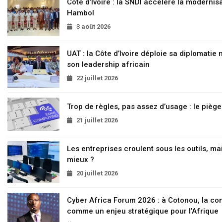
Côte d’Ivoire : la SNDI accélère la modernisa
Hambol
3 août 2026
UAT : la Côte d’Ivoire déploie sa diplomatie
son leadership africain
22 juillet 2026
Trop de règles, pas assez d’usage : le pièg
21 juillet 2026
Les entreprises croulent sous les outils, mai
mieux ?
20 juillet 2026
Cyber Africa Forum 2026 : à Cotonou, la c
comme un enjeu stratégique pour l’Afrique