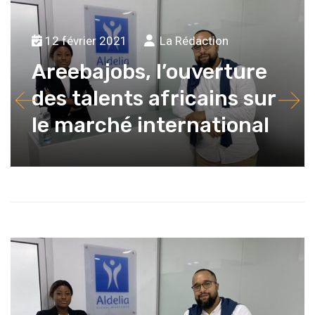
12 février 2021
La Rédaction
Areebajobs, l’ouverture
des talents africains sur
le marché international