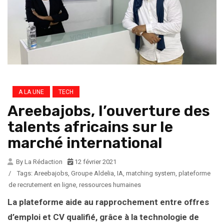
A LA UNE
TECH
Areebajobs, l’ouverture des
talents africains sur le
marché international
By La Rédaction
12 février 2021
/
Tags:
Areebajobs
,
Groupe Aldelia
,
IA
,
matching system
,
plateforme
de recrutement en ligne
,
ressources humaines
La plateforme aide au rapprochement entre offres
d’emploi et CV qualifié, grâce à la technologie de