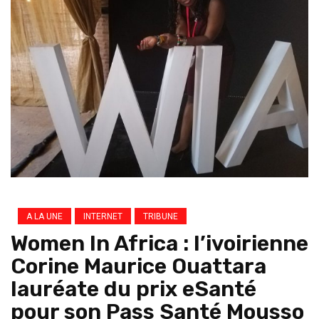
A LA UNE
INTERNET
TRIBUNE
Women In Africa : l’ivoirienne
Corine Maurice Ouattara
lauréate du prix eSanté
pour son Pass Santé Mousso