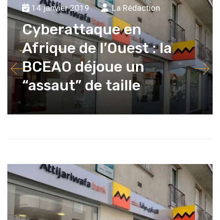
14 janvier 2019
La Rédaction
Cyberattaque en
Afrique de l’Ouest : la
BCEAO déjoue un
“assaut” de taille