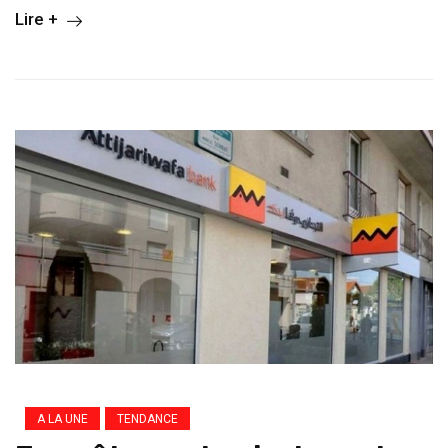
Lire +
A LA UNE
TENDANCE