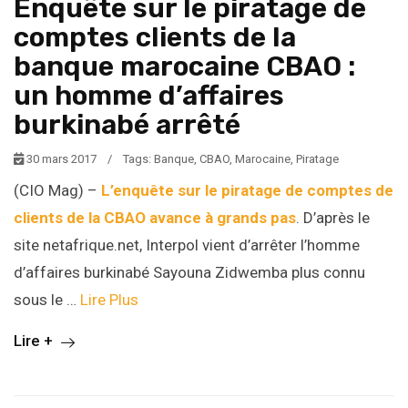
Enquête sur le piratage de
comptes clients de la
banque marocaine CBAO :
un homme d’affaires
burkinabé arrêté
30 mars 2017
/
Tags:
Banque
,
CBAO
,
Marocaine
,
Piratage
(CIO Mag) –
L’enquête sur le piratage de comptes de
clients de la CBAO avance à grands pas
. D’après le
site netafrique.net, Interpol vient d’arrêter l’homme
d’affaires burkinabé Sayouna Zidwemba plus connu
sous le …
Lire Plus
Lire +