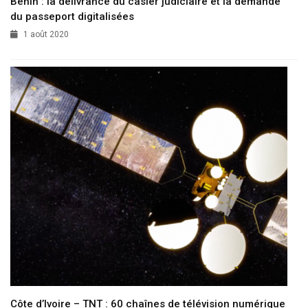
Bénin : la délivrance du casier judiciaire et la demande
du passeport digitalisées
1 août 2020
Côte d’Ivoire – TNT : 60 chaînes de télévision numérique