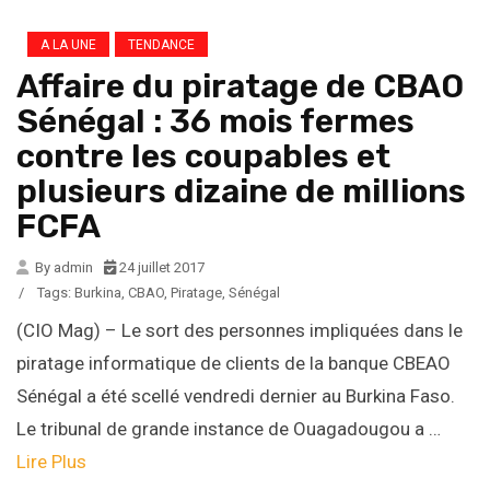
A LA UNE
TENDANCE
Affaire du piratage de CBAO
Sénégal : 36 mois fermes
contre les coupables et
plusieurs dizaine de millions
FCFA
By admin
24 juillet 2017
/
Tags:
Burkina
,
CBAO
,
Piratage
,
Sénégal
(CIO Mag) – Le sort des personnes impliquées dans le
piratage informatique de clients de la banque CBEAO
Sénégal a été scellé vendredi dernier au Burkina Faso.
Le tribunal de grande instance de Ouagadougou a …
Lire Plus