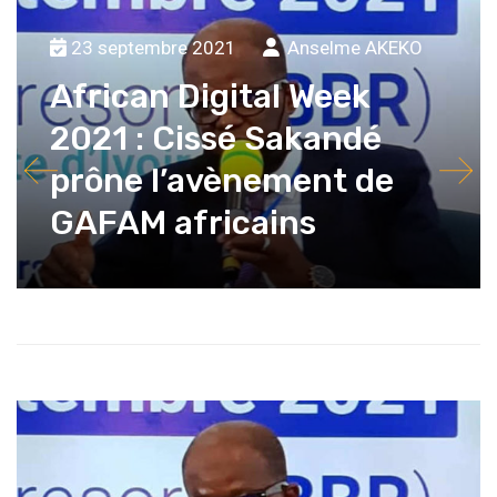
23 septembre 2021
Anselme AKEKO
African Digital Week
2021 : Cissé Sakandé
prône l’avènement de
GAFAM africains