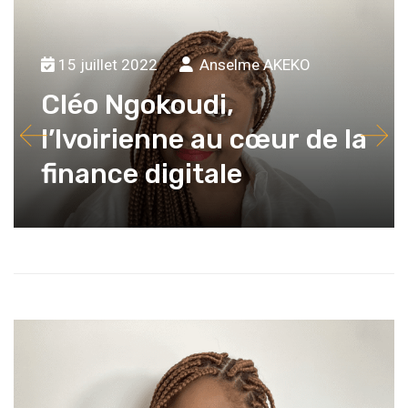
15 juillet 2022
Anselme AKEKO
Cléo Ngokoudi,
l’Ivoirienne au cœur de la
finance digitale