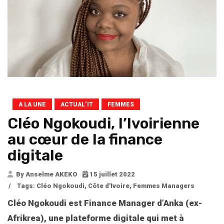
A LA UNE
ACTUAL’IT
FEMMES
Cléo Ngokoudi, l’Ivoirienne
au cœur de la finance
digitale
By Anselme AKEKO
15 juillet 2022
/
Tags:
Cléo Ngokoudi
,
Côte d'Ivoire
,
Femmes Managers
Cléo Ngokoudi est Finance Manager d’Anka (ex-
Afrikrea), une plateforme digitale qui met à