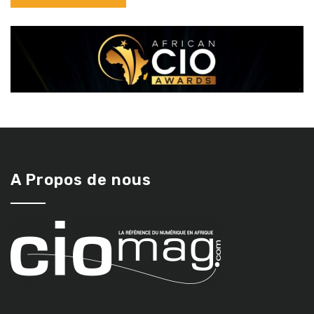
A Propos de nous