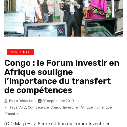
NON CLASSÉ
Congo : le Forum Investir en
Afrique souligne
l’importance du transfert
de compétences
By La Rédaction
20 septembre 2019
/
Tags:
AFD
,
Compétence
,
Congo
,
Investir en Afrique
,
numérique
,
Transfert
(CIO Mag) – La 5eme édition du Forum Investir en