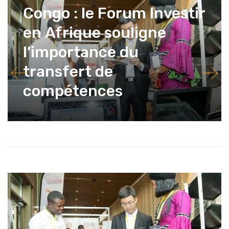
Congo : le Forum Investir
en Afrique souligne
l’importance du
transfert de
compétences