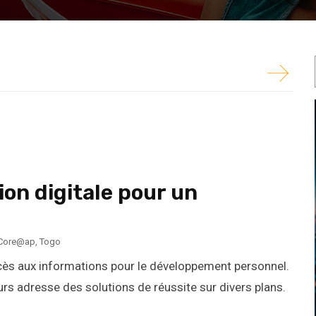
 partout ailleurs adresse des solutions de
.
ion digitale pour un
Core@ap
,
Togo
ccès aux informations pour le développement personnel.
s adresse des solutions de réussite sur divers plans.