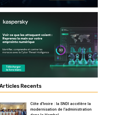
Articles Recents
Côte d’Ivoire : la SNDI accélère la
modernisation de l’administration
dans le Hambol