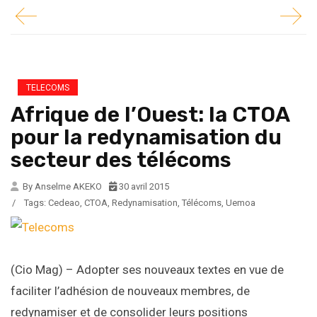
TELECOMS
Afrique de l’Ouest: la CTOA
pour la redynamisation du
secteur des télécoms
By Anselme AKEKO
30 avril 2015
/
Tags:
Cedeao
,
CTOA
,
Redynamisation
,
Télécoms
,
Uemoa
(Cio Mag) – Adopter ses nouveaux textes en vue de
faciliter l’adhésion de nouveaux membres, de
redynamiser et de consolider leurs positions