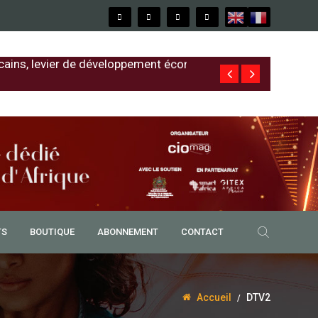
cains, levier de développement économique
Free au Sénég
TS
BOUTIQUE
ABONNEMENT
CONTACT
Accueil
DTV2