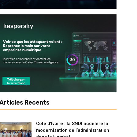
Articles Recents
Côte d’Ivoire : la SNDI accélère la
modernisation de l’administration
dans le Hambol