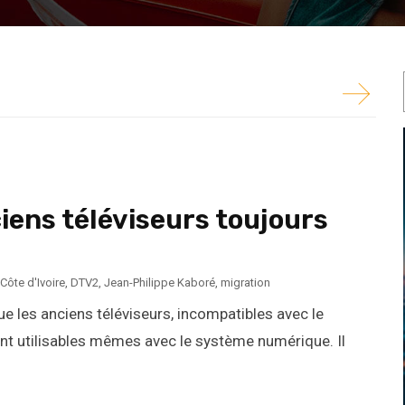
e), soient utilisables mêmes avec le système
ciens téléviseurs toujours
Côte d'Ivoire
,
DTV2
,
Jean-Philippe Kaboré
,
migration
e les anciens téléviseurs, incompatibles avec le
ent utilisables mêmes avec le système numérique. Il