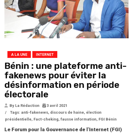
A LA UNE
INTERNET
Bénin : une plateforme anti-
fakenews pour éviter la
désinformation en période
électorale
By La Rédaction
3 avril 2021
/
Tags:
anti-fakenews
,
discours de haine
,
élection
présidentielle
,
Fact-cheking
,
fausse information
,
FGI Bénin
Le Forum pour la Gouvernance de l’Internet (FGI)