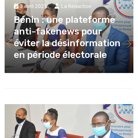
3 avril 2021
La Rédaction
Bénin : une plateforme
anti-fakenews pour
éviter la désinformation
en période électorale