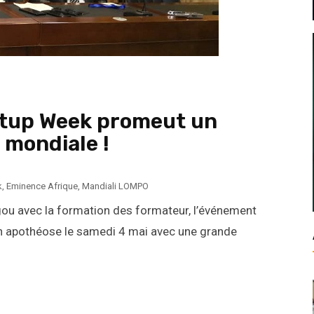
artup Week promeut un
 mondiale !
k
,
Eminence Afrique
,
Mandiali LOMPO
ou avec la formation des formateur, l’événement
n apothéose le samedi 4 mai avec une grande