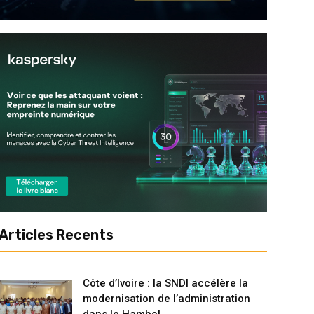
Articles Recents
Côte d’Ivoire : la SNDI accélère la
modernisation de l’administration
dans le Hambol