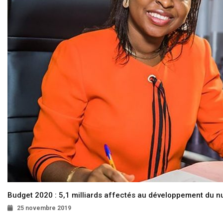
Budget 2020 : 5,1 milliards affectés au développement du 
25 novembre 2019