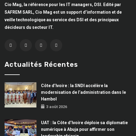
Cio Mag, la référence pour les IT managers, DSI. Edité par
SAFREM SARL, Cio Mag est un support d’information et de
veille technologique au service des DSI et des principaux
décideurs du secteur IT.
Actualités Récentes
Côte d’Ivoire : la SNDI accélère la
modernisation de l’administration dans le
Hambol
3 août 2026
UAT : la Côte d’Ivoire déploie sa diplomatie
numérique à Abuja pour affirmer son
leadership africain