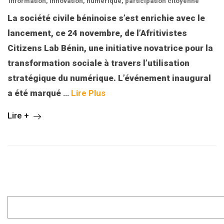
Information
,
Innovation
,
numérique
,
participation citoyenne
La société civile béninoise s’est enrichie avec le
lancement, ce 24 novembre, de l’Afritivistes
Citizens Lab Bénin, une initiative novatrice pour la
transformation sociale à travers l’utilisation
stratégique du numérique. L’événement inaugural
a été marqué
…
Lire Plus
Lire +