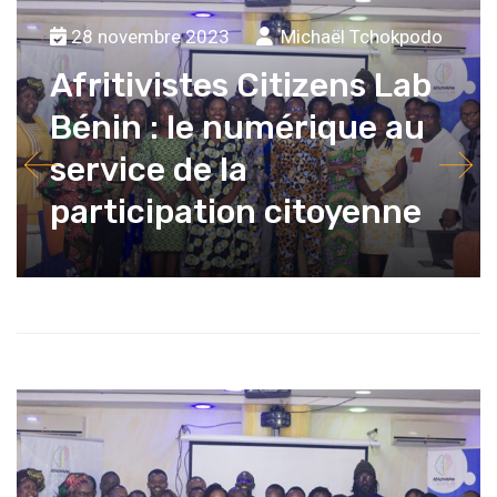
28 novembre 2023
Michaël Tchokpodo
Afritivistes Citizens Lab
Bénin : le numérique au
service de la
participation citoyenne