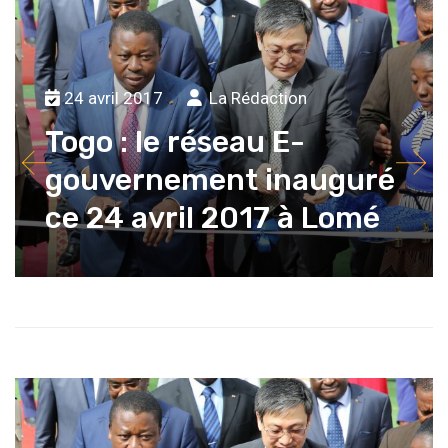
24 avril 2017
La Rédaction
Togo : le réseau E-
gouvernement inauguré
ce 24 avril 2017 à Lomé