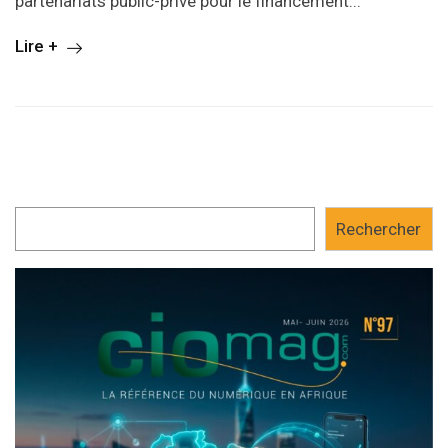
partenariats public-privé pour le financement...
Lire +
Rechercher