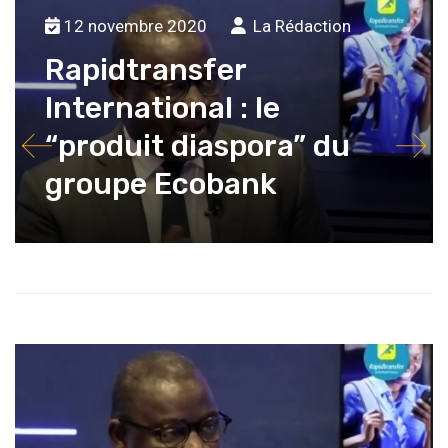
12 novembre 2020
La Rédaction
Rapidtransfer
International : le
“produit diaspora” du
groupe Ecobank