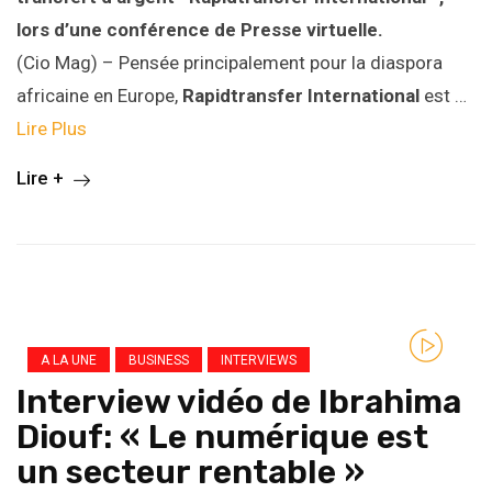
lors d’une conférence de Presse virtuelle.
(Cio Mag) – Pensée principalement pour la diaspora
africaine en Europe,
Rapidtransfer International
est …
Lire Plus
Lire +
A LA UNE
BUSINESS
INTERVIEWS
Interview vidéo de Ibrahima
Diouf: « Le numérique est
un secteur rentable »