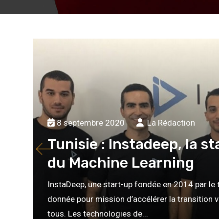
8 septembre 2020
La Rédaction
Tunisie : Instadeep, la st
du Machine Learning
InstaDeep, une start-up fondée en 2014 par le 
donnée pour mission d’accélérer la transition v
tous. Les technologies de...