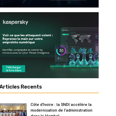
Articles Recents
Côte d’Ivoire : la SNDI accélère la
modernisation de l’administration
dans le Hambol