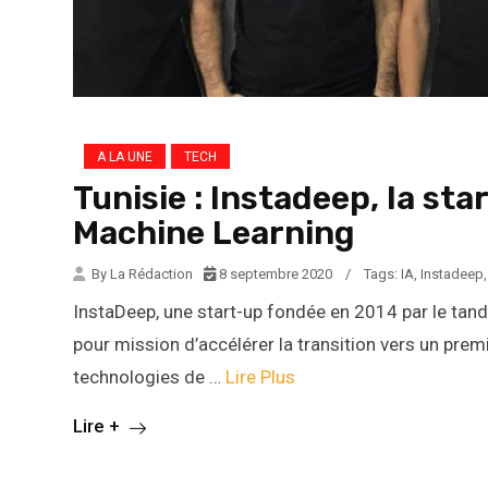
A LA UNE
TECH
Tunisie : Instadeep, la star
Machine Learning
By La Rédaction
8 septembre 2020
/
Tags:
IA
,
Instadeep
InstaDeep, une start-up fondée en 2014 par le tand
pour mission d’accélérer la transition vers un premi
technologies de …
Lire Plus
Lire +