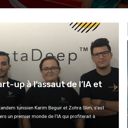
art-up à l’assaut de l’IA et
tandem tunisien Karim Beguir et Zohra Slim, s’est
ers un premier monde de l’IA qui profiterait à