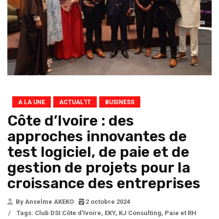
A LA UNE
ACTUAL’IT
BUSINESS
Côte d’Ivoire : des
approches innovantes de
test logiciel, de paie et de
gestion de projets pour la
croissance des entreprises
By Anselme AKEKO
2 octobre 2024
/
Tags:
Club DSI Côte d'Ivoire
,
EKY
,
KJ Consulting
,
Paie et RH