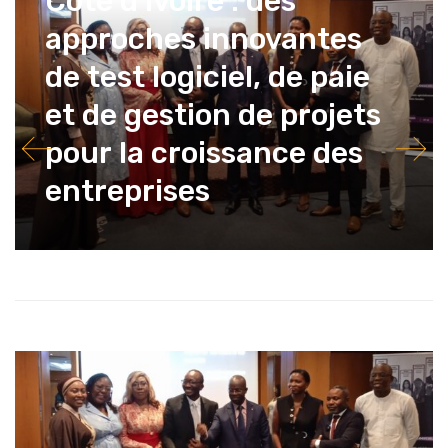
Côte d’Ivoire : des
approches innovantes
de test logiciel, de paie
et de gestion de projets
pour la croissance des
entreprises