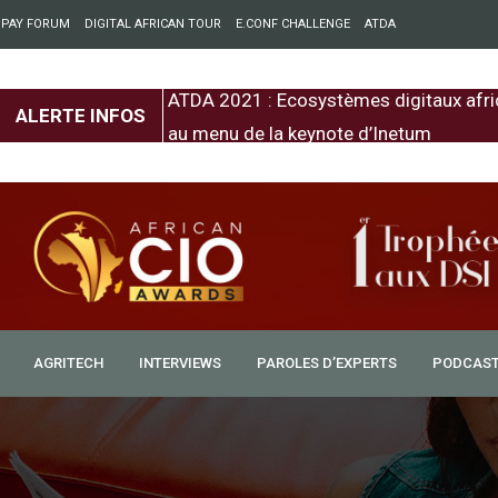
 PAY FORUM
DIGITAL AFRICAN TOUR
E.CONF CHALLENGE
ATDA
entre l’Europe et
ATDA 2021 : Ecosystèmes digitaux afri
ALERTE INFOS
au menu de la keynote d’Inetum
AGRITECH
INTERVIEWS
PAROLES D’EXPERTS
PODCAS