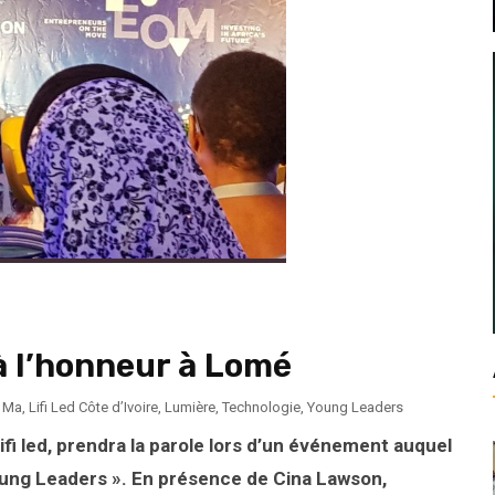
 à l’honneur à Lomé
 Ma
,
Lifi Led Côte d’Ivoire
,
Lumière
,
Technologie
,
Young Leaders
fi led, prendra la parole lors d’un événement auquel
ung Leaders ». En présence de Cina Lawson,