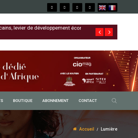
cains, levier de développement économique
Free au Sénég
TS
BOUTIQUE
ABONNEMENT
CONTACT
Accueil
Lumière