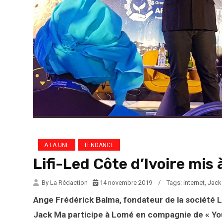
A LA UNE
TENDANCE
Lifi-Led Côte d’Ivoire mis
By La Rédaction
14 novembre 2019
/
Tags:
internet
,
Jack
Ange Frédérick Balma, fondateur de la société Li
Jack Ma participe à Lomé en compagnie de « Yo