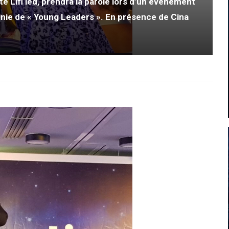
é Lifi led, prendra la parole lors d’un événement
nie de « Young Leaders ». En présence de Cina