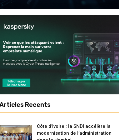
Articles Recents
Côte d’Ivoire : la SNDI accélère la
modernisation de l’administration
dans le Hambol