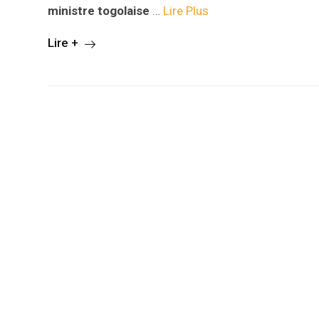
ministre togolaise
…
Lire Plus
Lire +