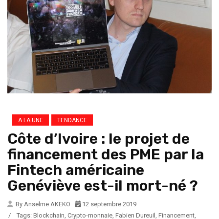
A LA UNE
TENDANCE
Côte d’Ivoire : le projet de
financement des PME par la
Fintech américaine
Genéviève est-il mort-né ?
By Anselme AKEKO
12 septembre 2019
/
Tags:
Blockchain
,
Crypto-monnaie
,
Fabien Dureuil
,
Financement
,