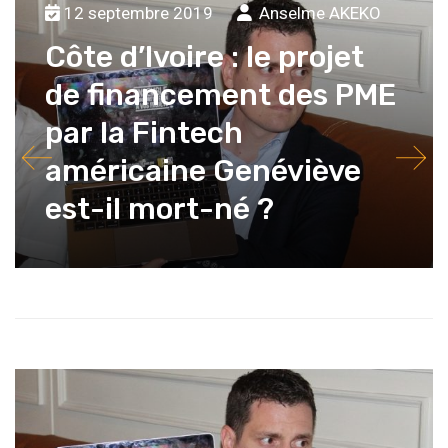
12 septembre 2019
Anselme AKEKO
Côte d’Ivoire : le projet
de financement des PME
par la Fintech
américaine Genéviève
est-il mort-né ?