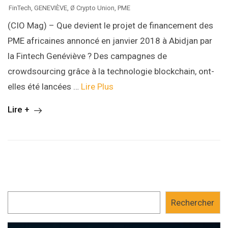
FinTech
,
GENEVIÈVE
,
Ø Crypto Union
,
PME
(CIO Mag) – Que devient le projet de financement des
PME africaines annoncé en janvier 2018 à Abidjan par
la Fintech Genéviève ? Des campagnes de
crowdsourcing grâce à la technologie blockchain, ont-
elles été lancées …
Lire Plus
Lire +
Rechercher