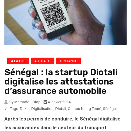
A LA UNE
ACTUAL’IT
TENDANCE
Sénégal : la startup Diotali
digitalise les attestations
d’assurance automobile
By Mamadou Diop
4 janvier 2024
/
Tags:
Dakar
,
Digitalisation
,
Diotali
,
Oumou Niang Touré
,
Sénégal
Après les permis de conduire, le Sénégal digitalise
les assurances dans le secteur du transport.