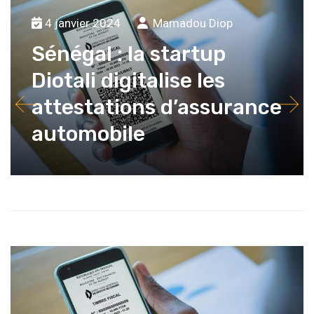
4 janvier 2024
Mamadou Diop
Sénégal : la startup
Diotali digitalise les
attestations d’assurance
automobile