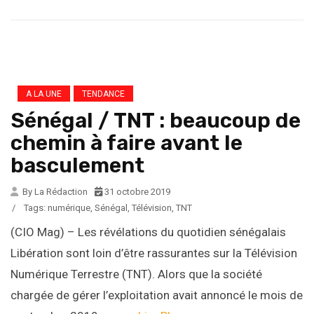
A LA UNE
TENDANCE
Sénégal / TNT : beaucoup de
chemin à faire avant le
basculement
By La Rédaction
31 octobre 2019
/
Tags:
numérique
,
Sénégal
,
Télévision
,
TNT
(CIO Mag) – Les révélations du quotidien sénégalais
Libération sont loin d’être rassurantes sur la Télévision
Numérique Terrestre (TNT). Alors que la société
chargée de gérer l’exploitation avait annoncé le mois de