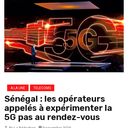
A LA UNE
TELECOMS
Sénégal : les opérateurs
appelés à expérimenter la
5G pas au rendez-vous
By La Rédaction
9 novembre 2019