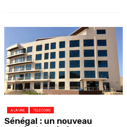
A LA UNE
TELECOMS
Sénégal : un nouveau