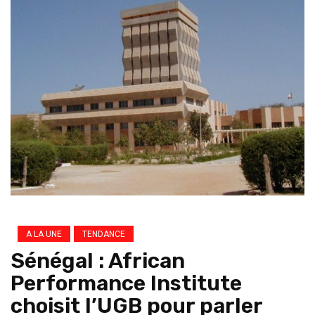
A LA UNE
TENDANCE
Sénégal : African
Performance Institute
choisit l’UGB pour parler