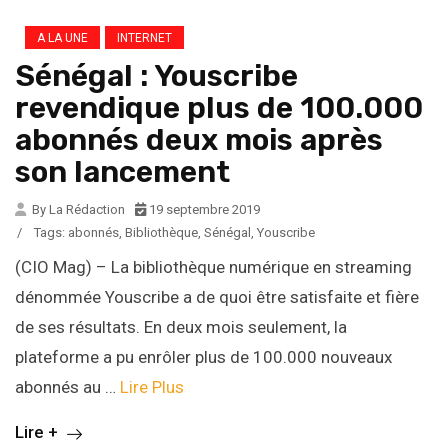
A LA UNE
INTERNET
Sénégal : Youscribe
revendique plus de 100.000
abonnés deux mois après
son lancement
By La Rédaction
19 septembre 2019
/
Tags:
abonnés
,
Bibliothèque
,
Sénégal
,
Youscribe
(CIO Mag) – La bibliothèque numérique en streaming
dénommée Youscribe a de quoi être satisfaite et fière
de ses résultats. En deux mois seulement, la
plateforme a pu enrôler plus de 100.000 nouveaux
abonnés au …
Lire Plus
Lire +