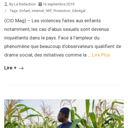
By La Rédaction
16 septembre 2019
/
Tags:
Enfant
,
internet
,
IWF
,
Protection
,
Sénégal
(CIO Mag) – Les violences faites aux enfants
notamment, les cas d’abus sexuels sont devenus
inquiétants dans le pays. Face à l’ampleur du
phénomène que beaucoup d’observateurs qualifient de
drame social, des initiatives comme la …
Lire Plus
Lire +