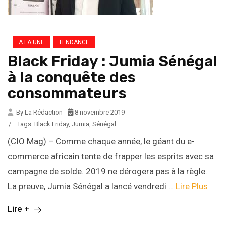
A LA UNE
TENDANCE
Black Friday : Jumia Sénégal
à la conquête des
consommateurs
By La Rédaction
8 novembre 2019
/
Tags:
Black Friday
,
Jumia
,
Sénégal
(CIO Mag) – Comme chaque année, le géant du e-
commerce africain tente de frapper les esprits avec sa
campagne de solde. 2019 ne dérogera pas à la règle.
La preuve, Jumia Sénégal a lancé vendredi …
Lire Plus
Lire +