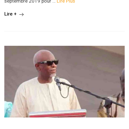
septembre 2019 pour …
Lire Plus
Lire +