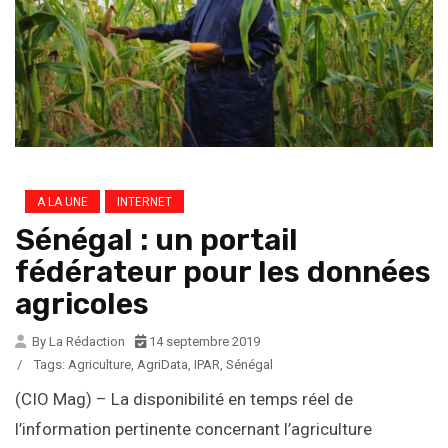
A LA UNE
INTERNET
Sénégal : un portail
fédérateur pour les données
agricoles
By La Rédaction
14 septembre 2019
/
Tags:
Agriculture
,
AgriData
,
IPAR
,
Sénégal
(CIO Mag) – La disponibilité en temps réel de
l’information pertinente concernant l’agriculture