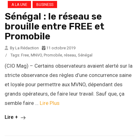
A LA UNE
BUSINESS
Sénégal : le réseau se
brouille entre FREE et
Promobile
By La Rédaction
11 octobre 2019
/
Tags:
Free
,
MNVO
,
Promobile
,
réseau
,
Sénégal
(CIO Mag) – Certains observateurs avaient alerté sur la
stricte observance des règles d’une concurrence saine
et loyale pour permettre aux MVNO, dépendant des
grands opérateurs, de faire leur travail. Sauf que, ça
semble faire …
Lire Plus
Lire +