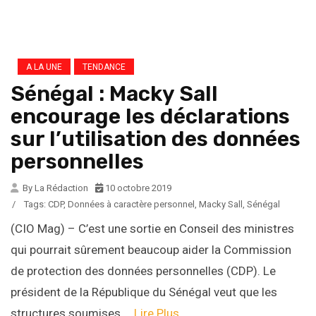
A LA UNE
TENDANCE
Sénégal : Macky Sall
encourage les déclarations
sur l’utilisation des données
personnelles
By La Rédaction
10 octobre 2019
/
Tags:
CDP
,
Données à caractère personnel
,
Macky Sall
,
Sénégal
(CIO Mag) – C’est une sortie en Conseil des ministres
qui pourrait sûrement beaucoup aider la Commission
de protection des données personnelles (CDP). Le
président de la République du Sénégal veut que les
structures soumises …
Lire Plus