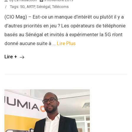
/
Tags:
5G
,
ARTP
,
Sénégal
,
Télécoms
(CIO Mag) – Est-ce un manque d’intérêt ou plutôt il y a
d’autres priorités en jeu ? Les opérateurs de téléphonie
basés au Sénégal et invités à expérimenter la 5G n’ont
donné aucune suite à …
Lire Plus
Lire +