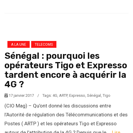
A LA UNE
TELECOMS
Sénégal : pourquoi les
opérateurs Tigo et Expresso
tardent encore à acquérir la
4G ?
17 janvier 2017
/
Tags:
4G
,
ARTP
,
Expresso
,
Sénégal
,
Tigo
(CIO Mag) – Qu’ont donné les discussions entre
l’Autorité de régulation des Télécommunications et des
Postes ( ARTP ) et les opérateurs Tigo et Expresso
autour de l’attribution de la 4G ? Depuis que le …
Lire