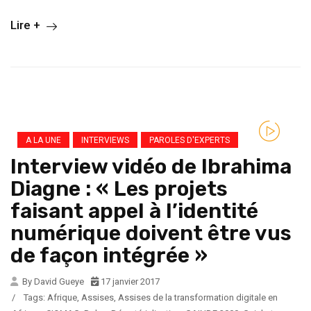
Lire +
A LA UNE
INTERVIEWS
PAROLES D'EXPERTS
Interview vidéo de Ibrahima
Diagne : « Les projets
faisant appel à l’identité
numérique doivent être vus
de façon intégrée »
By David Gueye
17 janvier 2017
/
Tags:
Afrique
,
Assises
,
Assises de la transformation digitale en