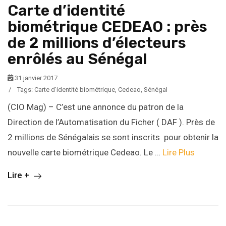
Carte d’identité
biométrique CEDEAO : près
de 2 millions d’électeurs
enrôlés au Sénégal
31 janvier 2017
/
Tags:
Carte d'identité biométrique
,
Cedeao
,
Sénégal
(CIO Mag) – C’est une annonce du patron de la
Direction de l’Automatisation du Ficher ( DAF ). Près de
2 millions de Sénégalais se sont inscrits pour obtenir la
nouvelle carte biométrique Cedeao. Le …
Lire Plus
Lire +