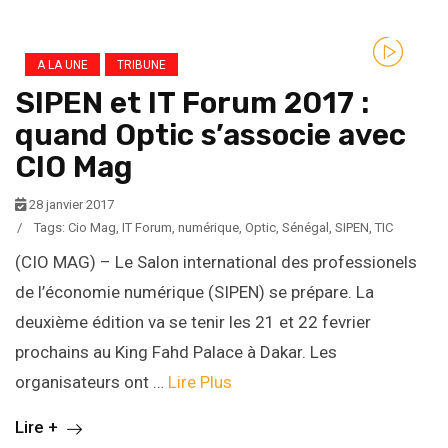
A LA UNE
TRIBUNE
SIPEN et IT Forum 2017 :
quand Optic s’associe avec
CIO Mag
28 janvier 2017
/
Tags:
Cio Mag
,
IT Forum
,
numérique
,
Optic
,
Sénégal
,
SIPEN
,
TIC
(CIO MAG) – Le Salon international des professionels
de l’économie numérique (SIPEN) se prépare. La
deuxième édition va se tenir les 21 et 22 fevrier
prochains au King Fahd Palace à Dakar. Les
organisateurs ont …
Lire Plus
Lire +