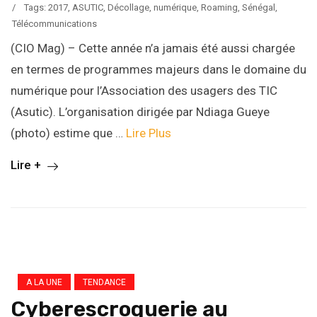
/
Tags:
2017
,
ASUTIC
,
Décollage
,
numérique
,
Roaming
,
Sénégal
,
Télécommunications
(CIO Mag) – Cette année n’a jamais été aussi chargée
en termes de programmes majeurs dans le domaine du
numérique pour l’Association des usagers des TIC
(Asutic). L’organisation dirigée par Ndiaga Gueye
(photo) estime que …
Lire Plus
Lire +
A LA UNE
TENDANCE
Cyberescroquerie au