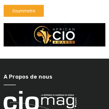
A Propos de nous