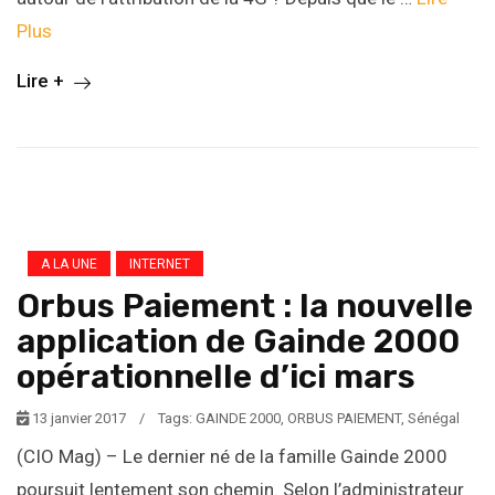
Plus
Lire +
A LA UNE
INTERNET
Orbus Paiement : la nouvelle
application de Gainde 2000
opérationnelle d’ici mars
13 janvier 2017
/
Tags:
GAINDE 2000
,
ORBUS PAIEMENT
,
Sénégal
(CIO Mag) – Le dernier né de la famille Gainde 2000
poursuit lentement son chemin. Selon l’administrateur