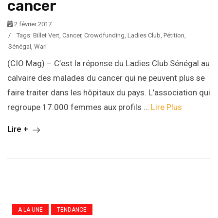
cancer
2 février 2017
/
Tags:
Billet Vert
,
Cancer
,
Crowdfunding
,
Ladies Club
,
Pétition
,
Sénégal
,
Wari
(CIO Mag) – C’est la réponse du Ladies Club Sénégal au
calvaire des malades du cancer qui ne peuvent plus se
faire traiter dans les hôpitaux du pays. L’association qui
regroupe 17.000 femmes aux profils …
Lire Plus
Lire +
A LA UNE
TENDANCE