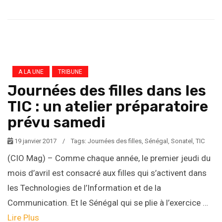
A LA UNE
TRIBUNE
Journées des filles dans les
TIC : un atelier préparatoire
prévu samedi
19 janvier 2017
/
Tags:
Journées des filles
,
Sénégal
,
Sonatel
,
TIC
(CIO Mag) – Comme chaque année, le premier jeudi du
mois d’avril est consacré aux filles qui s’activent dans
les Technologies de l’Information et de la
Communication. Et le Sénégal qui se plie à l’exercice …
Lire Plus