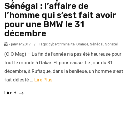
Sénégal : l’affaire de
l’homme qui s’est fait avoir
pour une BMW le 31
décembre
7 janvier 2017
/
Tags:
cybercriminalité
,
Orange
,
Sénégal
,
Sonatel
(CIO Mag) – La fin de l’année n’a pas été heureuse pour
tout le monde à Dakar. Et pour cause. Le jour du 31
décembre, à Rufisque, dans la banlieue, un homme s’est
fait délesté …
Lire Plus
Lire +