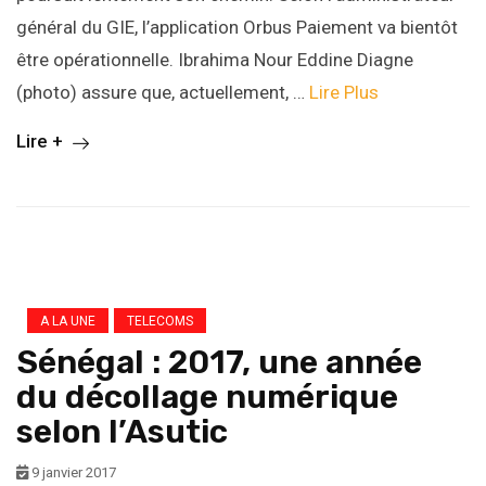
général du GIE, l’application Orbus Paiement va bientôt
être opérationnelle. Ibrahima Nour Eddine Diagne
(photo) assure que, actuellement, …
Lire Plus
Lire +
A LA UNE
TELECOMS
Sénégal : 2017, une année
du décollage numérique
selon l’Asutic
9 janvier 2017