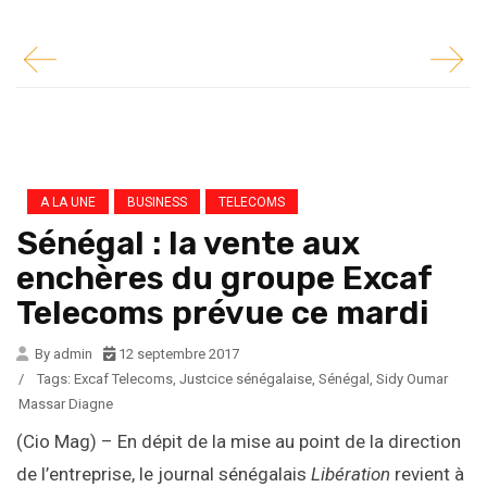
A LA UNE
BUSINESS
TELECOMS
Sénégal : la vente aux
enchères du groupe Excaf
Telecoms prévue ce mardi
By admin
12 septembre 2017
/
Tags:
Excaf Telecoms
,
Justcice sénégalaise
,
Sénégal
,
Sidy Oumar
Massar Diagne
(Cio Mag) – En dépit de la mise au point de la direction
de l’entreprise, le journal sénégalais
Libération
revient à